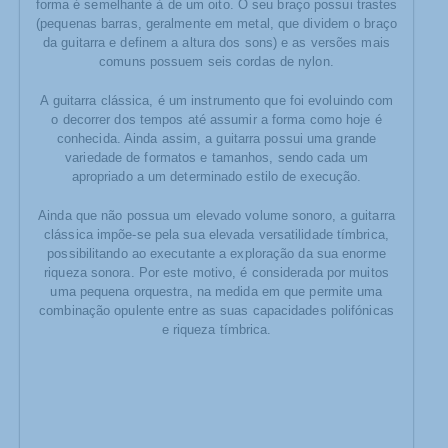
forma é semelhante à de um oito. O seu braço possui trastes
(pequenas barras, geralmente em metal, que dividem o braço
da guitarra e definem a altura dos sons) e as versões mais
comuns possuem seis cordas de nylon.
A guitarra clássica, é um instrumento que foi evoluindo com
o decorrer dos tempos até assumir a forma como hoje é
conhecida. Ainda assim, a guitarra possui uma grande
variedade de formatos e tamanhos, sendo cada um
apropriado a um determinado estilo de execução.
Ainda que não possua um elevado volume sonoro, a guitarra
clássica impõe-se pela sua elevada versatilidade tímbrica,
possibilitando ao executante a exploração da sua enorme
riqueza sonora. Por este motivo, é considerada por muitos
uma pequena orquestra, na medida em que permite uma
combinação opulente entre as suas capacidades polifónicas
e riqueza tímbrica.