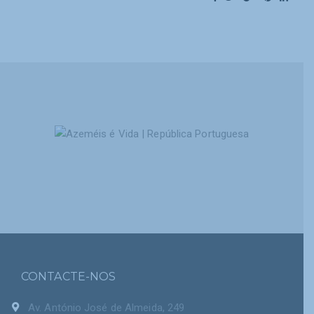
CONTACTE-NOS
Av. António José de Almeida, 249