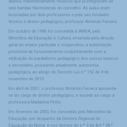
alunos, maioritariamente músicos que já integravam as
seis bandas filarmónicas do concelho. As aulas eram
lecionadas por dois professores e pelo seu fundador
técnico e diretor pedagógico, professor Armindo Ferreira.
Em outubro de 1986 foi concedida à AMOA, pelo
Ministério da Educação e Cultura, emanada pela direção
geral do ensino particular e cooperativo, a autorização
provisória de funcionamento conjuntamente com a
atribuição do paralelismo pedagógico dos cursos básicos
e secundário, possuindo atualmente autonomia
pedagógica, ao abrigo do Decreto-Lei n.º 152 de 4 de
novembro de 2013.
Em abril de 2001, o professor Armindo Ferreira aposenta-
se do cargo de diretor pedagógico, e sucede ao cargo a
professora Madalena Pinho.
Em fevereiro de 2003, foi concedida pelo Ministério da
Educação, por despacho da Diretora Regional de
Educação do Norte, e nos termos do n.º 5 do Art.º 28.º