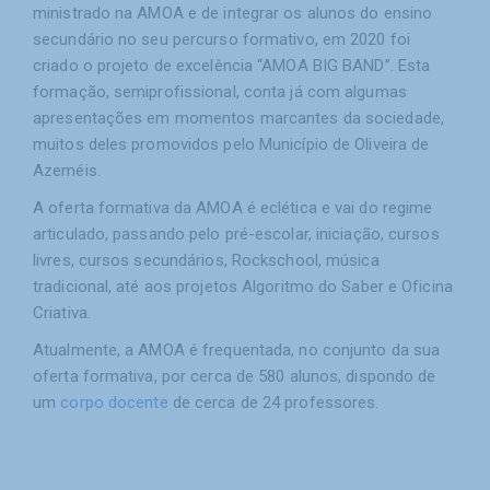
ministrado na AMOA e de integrar os alunos do ensino
secundário no seu percurso formativo, em 2020 foi
criado o projeto de excelência “AMOA BIG BAND”. Esta
formação, semiprofissional, conta já com algumas
apresentações em momentos marcantes da sociedade,
muitos deles promovidos pelo Município de Oliveira de
Azeméis.
A oferta formativa da AMOA é eclética e vai do regime
articulado, passando pelo pré-escolar, iniciação, cursos
livres, cursos secundários, Rockschool, música
tradicional, até aos projetos Algoritmo do Saber e Oficina
Criativa.
Atualmente, a AMOA é frequentada, no conjunto da sua
oferta formativa, por cerca de 580 alunos, dispondo de
um
corpo docente
de cerca de 24 professores.