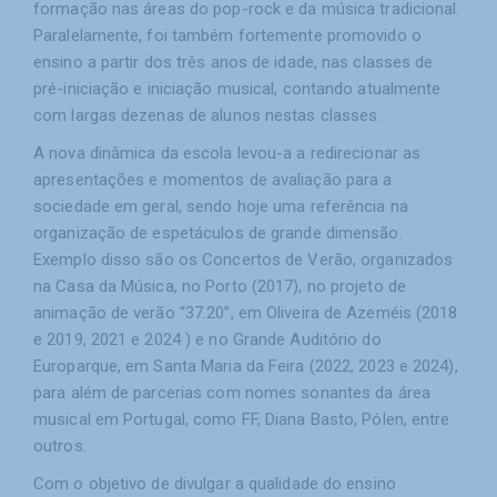
formação nas áreas do pop-rock e da música tradicional.
Paralelamente, foi também fortemente promovido o
ensino a partir dos três anos de idade, nas classes de
pré-iniciação e iniciação musical, contando atualmente
com largas dezenas de alunos nestas classes.
A nova dinâmica da escola levou-a a redirecionar as
apresentações e momentos de avaliação para a
sociedade em geral, sendo hoje uma referência na
organização de espetáculos de grande dimensão.
Exemplo disso são os Concertos de Verão, organizados
na Casa da Música, no Porto (2017), no projeto de
animação de verão “37.20”, em Oliveira de Azeméis (2018
e 2019, 2021 e 2024 ) e no Grande Auditório do
Europarque, em Santa Maria da Feira (2022, 2023 e 2024),
para além de parcerias com nomes sonantes da área
musical em Portugal, como FF, Diana Basto, Pólen, entre
outros.
Com o objetivo de divulgar a qualidade do ensino