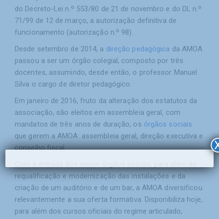
do Decreto-Lei n.º 553/80 de 21 de novembro e do DL n.º
71/99 de 12 de março, a autorização definitiva de
funcionamento (autorização n.º 98).
Desde setembro de 2014, a
direção pedagógica
da AMOA
passou a ser um órgão colegial, composto por três
docentes, assumindo, desde então, o professor Manuel
Silva o cargo de diretor pedagógico.
Em janeiro de 2016, fruto da alteração dos estatutos da
associação, são eleitos em assembleia geral, com
mandatos de três anos de duração, os
órgãos sociais
que gerem a AMOA: assembleia geral, direção executiva e
conselho fiscal.
Com a entrada dos novos órgãos sociais, para além da
requalificação e modernização das instalações e da
criação de um auditório e de um bar, a AMOA diversificou
relevantemente a sua oferta formativa. Disponibiliza hoje,
para além dos cursos oficiais do regime articulado,