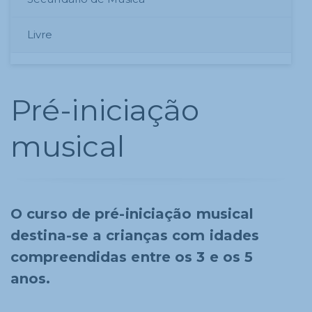
Livre
Pré-iniciação
musical
O curso de pré-iniciação musical
destina-se a crianças com idades
compreendidas entre os 3 e os 5
anos.