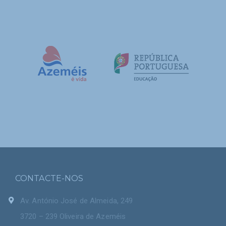
CONTACTE-NOS
Av. António José de Almeida, 249
3720 – 239 Oliveira de Azeméis