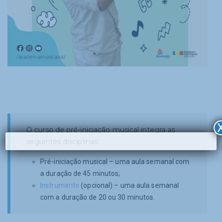
O curso de pré-iniciação musical integra as
seguintes disciplinas:
Pré-iniciação musical – uma aula semanal com
a duração de 45 minutos;
Instrumento
(opcional) – uma aula semanal
com a duração de 20 ou 30 minutos.