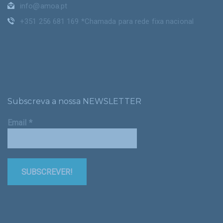
info@amoa.pt
+351 256 681 169 *Chamada para rede fixa nacional
Subscreva a nossa NEWSLETTER
Email
*