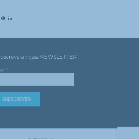
bscreva a nossa NEWSLETTER
ail
*