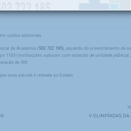
em custos adicionais.
fiscal da Academia (
502 722 185
), aquando do preenchimento da s
po 1103 (
Instituições culturais com estatuto de utilidade pública
) 
aração de IRS.
que essa parcela é retirada ao Estado.
S
DE
V OLIMPÍADAS DA