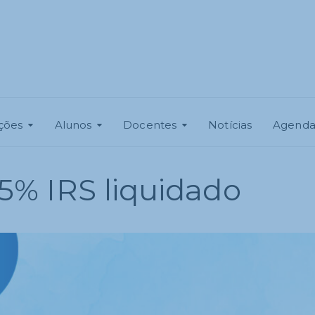
ições
Alunos
Docentes
Notícias
Agend
5% IRS liquidado