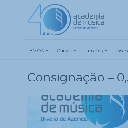
AMOA
Cursos
Projetos
Inscr
Consignação – 0,