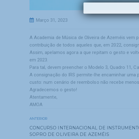
Março 31, 2023
A Academia de Música de Oliveira de Azeméis vem p
contribuição de todos aqueles que, em 2022, consign
Assim, apelamos agora a que repitam o gesto e vol
em 2023.
Para tal, devem preencher o Modelo 3, Quadro 11, C
A consignação do IRS permite-lhe encaminhar uma p
custo: num cenário de reembolso não recebe menos 
Agradecemos o gesto!
Atentamente,
AMOA
ANTERIOR
CONCURSO INTERNACIONAL DE INSTRUMENT
SOPRO DE OLIVEIRA DE AZEMÉIS