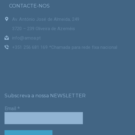
CONTACTE-NOS
Av. António José de Almeida, 249
3720 – 239 Oliveira de Azeméis
info@amoa.pt
+351 256 681 169 *Chamada para rede fixa nacional
Subscreva a nossa NEWSLETTER
Email
*