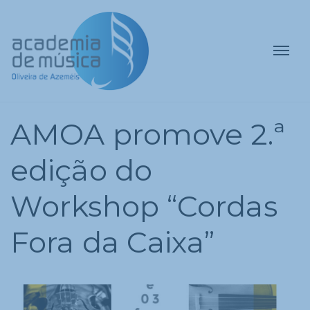
AMOA promove 2.ª
edição do
Workshop “Cordas
Fora da Caixa”