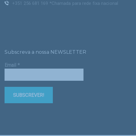
+351 256 681 169 *Chamada para rede fixa nacional
Subscreva a nossa NEWSLETTER
Email
*