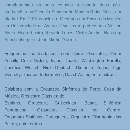
complementou os seus estudos realizando duas pós-
graduações na Escuela Superior de Música Reina Sofia, em
Madrid. Em 2018 concluiu o Mestrado em Ensino da Música
na Universidade de Aveiro. Teve como professores Nelson
Alves, Hugo Ribeiro, Ricardo Lopes, Victor Anchel, Hansjörg
Schellenberger e Jean Michel Garreti.
Frequentou masterclasses com Jaime González,
Omar
Zobolli, Celia Nicklin, Isaac Duarte, Washington Barella,
Christian Wetzel, Nick Deutsch,
Diethelm Jonas, Ingo
Goritsky, Thomas Indermuhler, David Walter,
entre outros.
Colabora com a Orquestra Sinfónica do Porto, Casa da
Música, Orquestra Clássica de
Espinho, Orquestra Gulbenkian, Banda Sinfónica
Portuguesa, Orquestra Clássica do Centro,
Orquestra
Sinfónica Portuguesa, Orquestra Filarmonia das
Beiras, entre outras.