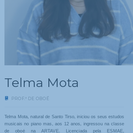
Telma Mota
PROF.ª DE OBOÉ
Telma Mota, natural de Santo Tirso, iniciou os seus estudos
musicais no piano mas, aos 12 anos, ingressou na classe
de oboé na ARTAVE. Licenciada pela ESMAE,